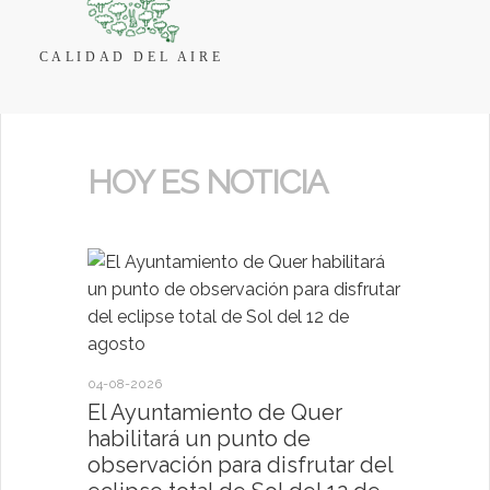
CALIDAD DEL AIRE
HOY ES NOTICIA
04-08-2026
30-07-2026
El Ayuntamiento de Quer
El Ayun
habilitará un punto de
present
observación para disfrutar del
deportiv