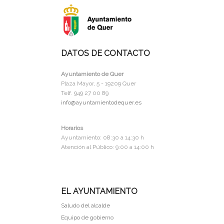
DATOS DE CONTACTO
Ayuntamiento de Quer
Plaza Mayor, 5 - 19209 Quer
Telf. 949 27 00 89
info@ayuntamientodequer.es
Horarios
Ayuntamiento: 08:30 a 14:30 h
Atención al Público: 9:00 a 14:00 h
EL AYUNTAMIENTO
Saludo del alcalde
Equipo de gobierno