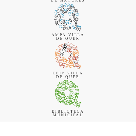
DE MAYORES
AMPA VILLA
DE QUER
CEIP VILLA
DE QUER
BIBLIOTECA
MUNICIPAL