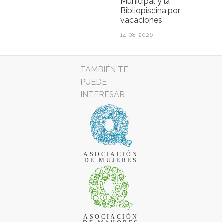
Municipal y la
Bibliopiscina por
vacaciones
14-08-2026
TAMBIÉN TE
PUEDE
INTERESAR
ASOCIACIÓN
DE MUJERES
ASOCIACIÓN