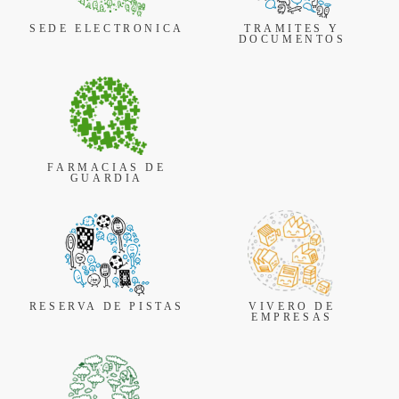
SEDE ELECTRONICA
TRAMITES Y
DOCUMENTOS
FARMACIAS DE
GUARDIA
RESERVA DE PISTAS
VIVERO DE
EMPRESAS