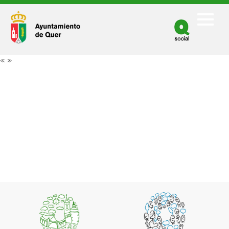
Facebook
Twitter
«
»
Youtube