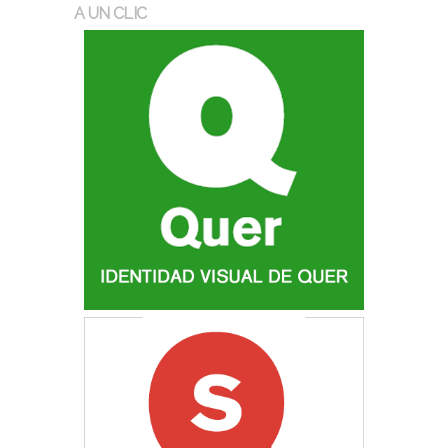
A UN CLIC