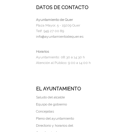
DATOS DE CONTACTO
Ayuntamiento de Quer
Plaza Mayor, 5 - 19209 Quer
Telf. 949 27 00 89
info@ayuntamientodequer.es
Horarios
Ayuntamiento: 08:30 a 14:30 h
Atención al Público: 9:00 a 14:00 h
EL AYUNTAMIENTO
Saludo del alcalde
Equipo de gobierno
Concejalias
Pleno del ayuntamiento
Directorio y horarios del