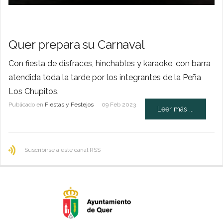
Quer prepara su Carnaval
Con fiesta de disfraces, hinchables y karaoke, con barra
atendida toda la tarde por los integrantes de la Peña
Los Chupitos.
Publicado en
Fiestas y Festejos
09 Feb 2023
Leer más ...
Suscribirse a este canal RSS