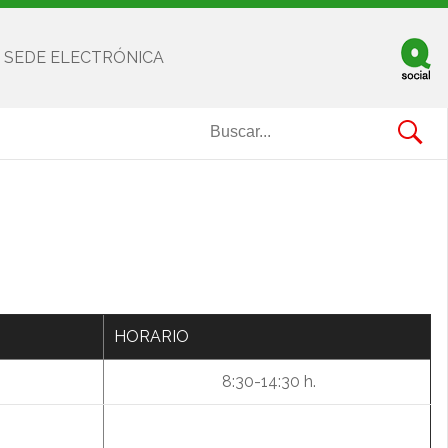
SEDE ELECTRÓNICA
Facebook
Twitter
Youtube
HORARIO
8:30-14:30 h.