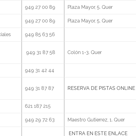
949 27 00 89
Plaza Mayor, 5. Quer
949 27 00 89
Plaza Mayor, 5. Quer
iales
949 85 63 56
949 31 87 58
Colón 1-3. Quer
949 31 42 44
949 31 87 87
RESERVA DE PISTAS ONLINE
621 187 215
949 29 72 63
Maestro Gutierrez, 1. Quer
ENTRA EN ESTE ENLACE