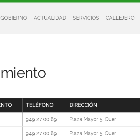
 GOBIERNO
ACTUALIDAD
SERVICIOS
CALLEJERO
amiento
ENTO
TELÉFONO
DIRECCIÓN
949 27 00 89
Plaza Mayor, 5. Quer
949 27 00 89
Plaza Mayor, 5. Quer