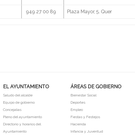
949 27 00 89
Plaza Mayor, 5. Quer
EL AYUNTAMIENTO
ÁREAS DE GOBIERNO
Saludo del alcalde
Bienestar Social
Equipo de gobierno
Deportes
Concejalias
Empleo
Pleno del ayuntamiento
Fiestas y Festejos
Directorio y horarios del
Hacienda
Ayuntamiento
Infancia y Juventud