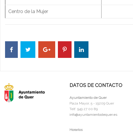
Centro de la Mujer
DATOS DE CONTACTO
Ayuntamiento de Quer
Plaza Mayor, 5 - 19209 Quer
Telf. 949 27 00 89
info@ayuntamientodequer.es
Horarios