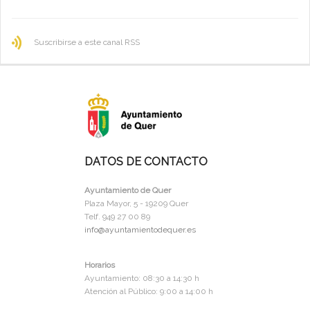
Suscribirse a este canal RSS
DATOS DE CONTACTO
Ayuntamiento de Quer
Plaza Mayor, 5 - 19209 Quer
Telf. 949 27 00 89
info@ayuntamientodequer.es
Horarios
Ayuntamiento: 08:30 a 14:30 h
Atención al Público: 9:00 a 14:00 h