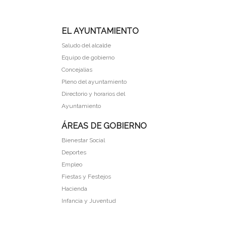
EL AYUNTAMIENTO
Saludo del alcalde
Equipo de gobierno
Concejalias
Pleno del ayuntamiento
Directorio y horarios del
Ayuntamiento
ÁREAS DE GOBIERNO
Bienestar Social
Deportes
Empleo
Fiestas y Festejos
Hacienda
Infancia y Juventud