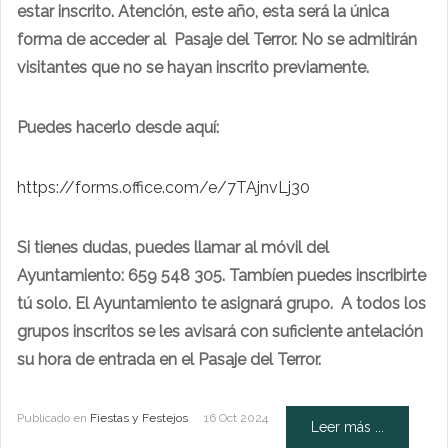
estar inscrito. Atención, este año, esta será la única
forma de acceder al Pasaje del Terror. No se admitirán
visitantes que no se hayan inscrito previamente.
Puedes hacerlo desde aquí:
https://forms.office.com/e/7TAjnvLj30
Si tienes dudas, puedes llamar al móvil del
Ayuntamiento: 659 548 305. Tambíen puedes inscribirte
tú solo. El Ayuntamiento te asignará grupo. A todos los
grupos inscritos se les avisará con suficiente antelación
su hora de entrada en el Pasaje del Terror.
Publicado en
Fiestas y Festejos
16 Oct 2024
Leer más ...