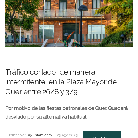
Tráfico cortado, de manera
intermitente, en la Plaza Mayor de
Quer entre 26/8 y 3/9
Por motivo de las fiestas patronales de Quer. Quedará
desviado por su alternativa habitual.
Publicado en
Ayuntamiento
23 Ago 2023
Leer más ...