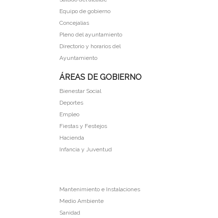
Equipo de gobierno
Concejalias
Pleno del ayuntamiento
Directorio y horarios del
Ayuntamiento
ÁREAS DE GOBIERNO
Bienestar Social
Deportes
Empleo
Fiestas y Festejos
Hacienda
Infancia y Juventud
Mantenimiento e Instalaciones
Medio Ambiente
Sanidad