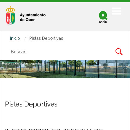
Facebook
Twitter
Inicio
Pistas Deportivas
Youtube
Pistas Deportivas