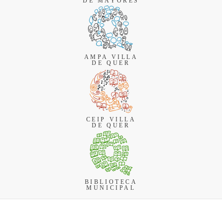
DE MAYORES
AMPA VILLA
DE QUER
CEIP VILLA
DE QUER
BIBLIOTECA
MUNICIPAL