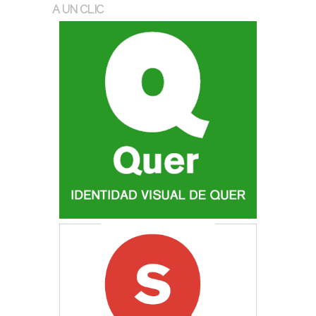
A UN CLIC