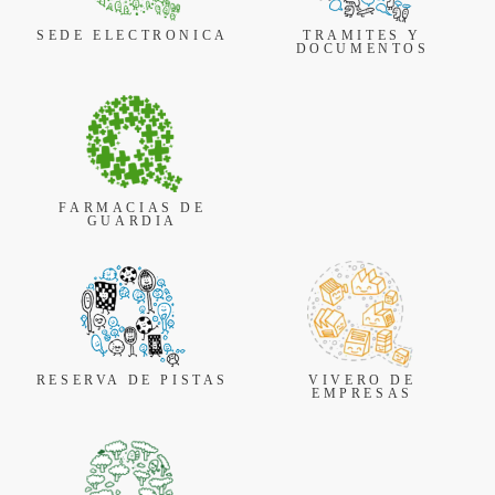
SEDE ELECTRONICA
TRAMITES Y
DOCUMENTOS
FARMACIAS DE
GUARDIA
RESERVA DE PISTAS
VIVERO DE
EMPRESAS