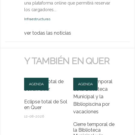
una plataforma online que permitirá reservar
Medio Ambien
los cargadores...
Infraestructuras
ver todas las noticias
Y TAMBIÉN EN QUER
AGENDA
AGENDA
Eclipse total de Sol
en Quer
12-08-2026
Cierre temporal de
la Biblioteca