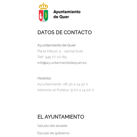
DATOS DE CONTACTO
Ayuntamiento de Quer
Plaza Mayor, 5 - 19209 Quer
Telf. 949 27 00 89
info@ayuntamientodequer.es
Horarios
Ayuntamiento: 08:30 a 14:30 h
Atención al Público: 9:00 a 14:00 h
EL AYUNTAMIENTO
Saludo del alcalde
Equipo de gobierno