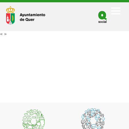
Facebook
Twitter
«
»
Youtube