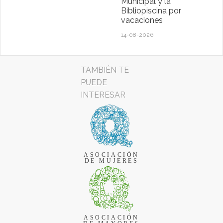
Municipal y la
Bibliopiscina por
vacaciones
14-08-2026
TAMBIÉN TE
PUEDE
INTERESAR
ASOCIACIÓN
DE MUJERES
ASOCIACIÓN