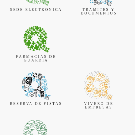
SEDE ELECTRONICA
TRAMITES Y
DOCUMENTOS
FARMACIAS DE
GUARDIA
RESERVA DE PISTAS
VIVERO DE
EMPRESAS