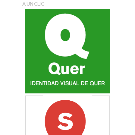
A UN CLIC