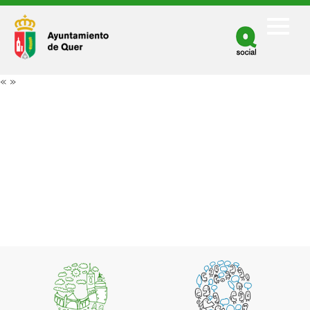
Facebook
Twitter
«
»
Youtube