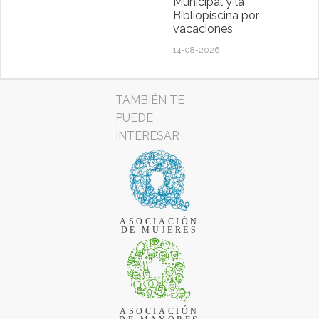
Municipal y la
Bibliopiscina por
vacaciones
14-08-2026
TAMBIÉN TE
PUEDE
INTERESAR
ASOCIACIÓN
DE MUJERES
ASOCIACIÓN