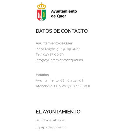
DATOS DE CONTACTO
Ayuntamiento de Quer
Plaza Mayor, 5 - 19209 Quer
Telf. 949 27 00 89
info@ayuntamientodequer.es
Horarios
Ayuntamiento: 08:30 a 14:30 h
Atención al Público: 9:00 a 14:00 h
EL AYUNTAMIENTO
Saludo del alcalde
Equipo de gobierno