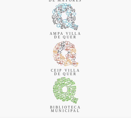
DE MAYORES
AMPA VILLA
DE QUER
CEIP VILLA
DE QUER
BIBLIOTECA
MUNICIPAL