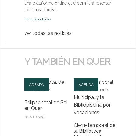
una plataforma online que permitirá reservar
Medio Ambien
los cargadores...
Infraestructuras
ver todas las noticias
Y TAMBIÉN EN QUER
AGENDA
AGENDA
Eclipse total de Sol
en Quer
12-08-2026
Cierre temporal de
la Biblioteca