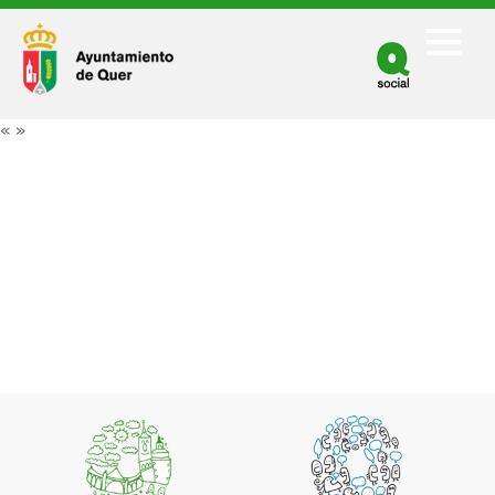
Facebook
Twitter
«
»
Youtube