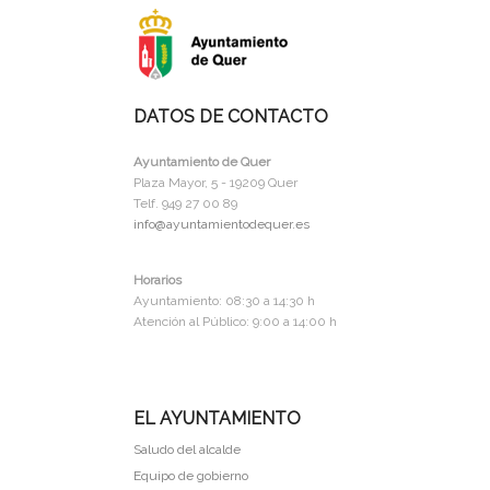
DATOS DE CONTACTO
Ayuntamiento de Quer
Plaza Mayor, 5 - 19209 Quer
Telf. 949 27 00 89
info@ayuntamientodequer.es
Horarios
Ayuntamiento: 08:30 a 14:30 h
Atención al Público: 9:00 a 14:00 h
EL AYUNTAMIENTO
Saludo del alcalde
Equipo de gobierno