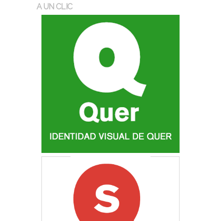
A UN CLIC