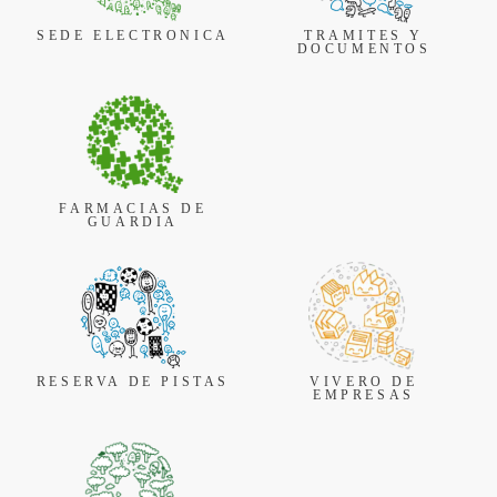
SEDE ELECTRONICA
TRAMITES Y
DOCUMENTOS
FARMACIAS DE
GUARDIA
RESERVA DE PISTAS
VIVERO DE
EMPRESAS