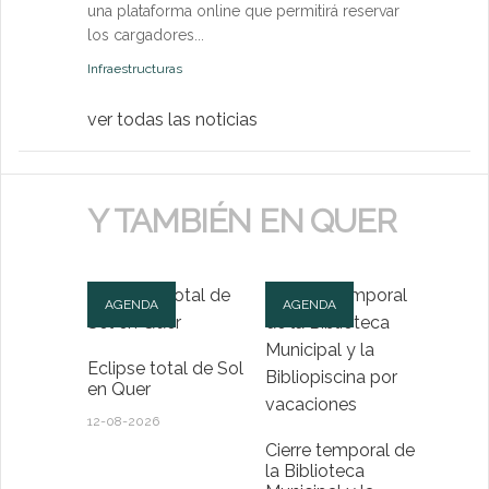
una plataforma online que permitirá reservar
Medio Ambien
los cargadores...
Infraestructuras
ver todas las noticias
Y TAMBIÉN EN QUER
AGENDA
AGENDA
Eclipse total de Sol
en Quer
12-08-2026
Cierre temporal de
la Biblioteca