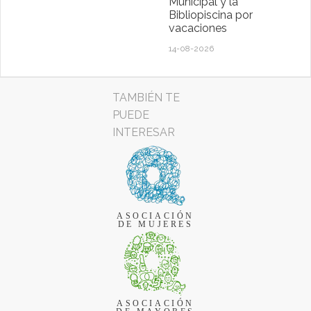
Municipal y la
Bibliopiscina por
vacaciones
14-08-2026
TAMBIÉN TE
PUEDE
INTERESAR
ASOCIACIÓN
DE MUJERES
ASOCIACIÓN