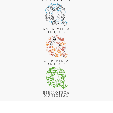
DE MAYORES
AMPA VILLA
DE QUER
CEIP VILLA
DE QUER
BIBLIOTECA
MUNICIPAL