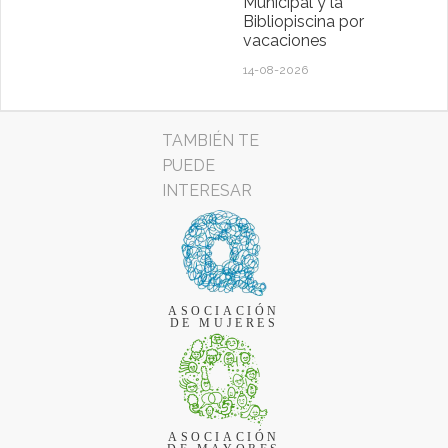
Municipal y la
Bibliopiscina por
vacaciones
14-08-2026
TAMBIÉN TE
PUEDE
INTERESAR
ASOCIACIÓN
DE MUJERES
ASOCIACIÓN