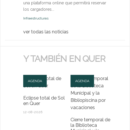
una plataforma online que permitirá reservar
Medio Ambien
los cargadores...
Infraestructuras
ver todas las noticias
Y TAMBIÉN EN QUER
AGENDA
AGENDA
Eclipse total de Sol
en Quer
12-08-2026
Cierre temporal de
la Biblioteca