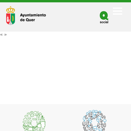
Facebook
Twitter
«
»
Youtube