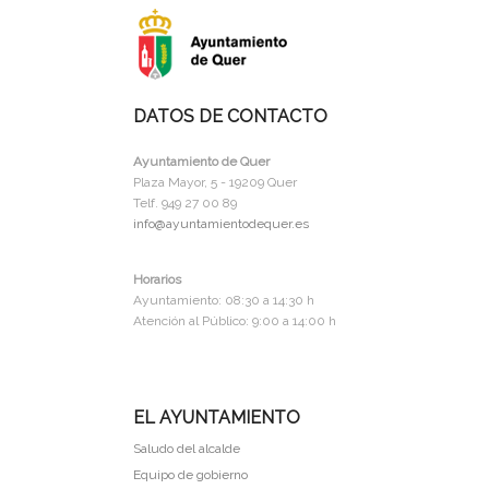
DATOS DE CONTACTO
Ayuntamiento de Quer
Plaza Mayor, 5 - 19209 Quer
Telf. 949 27 00 89
info@ayuntamientodequer.es
Horarios
Ayuntamiento: 08:30 a 14:30 h
Atención al Público: 9:00 a 14:00 h
EL AYUNTAMIENTO
Saludo del alcalde
Equipo de gobierno