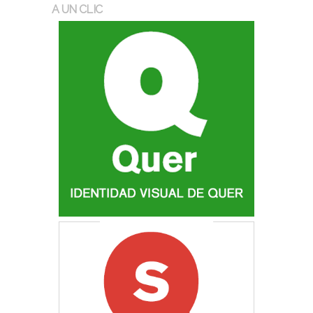
A UN CLIC