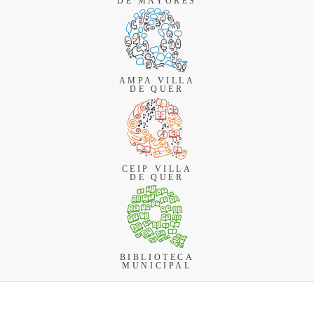
DE MAYORES
AMPA VILLA
DE QUER
CEIP VILLA
DE QUER
BIBLIOTECA
MUNICIPAL