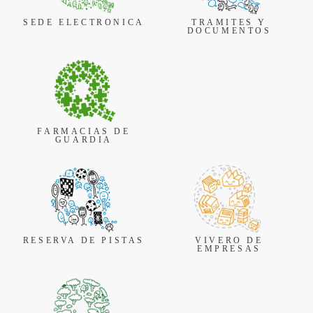
SEDE ELECTRONICA
TRAMITES Y
DOCUMENTOS
FARMACIAS DE
GUARDIA
RESERVA DE PISTAS
VIVERO DE
EMPRESAS