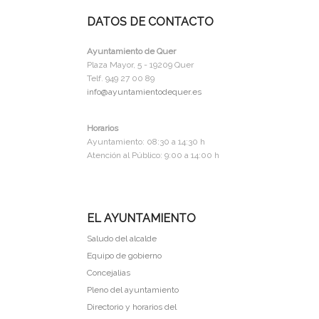
DATOS DE CONTACTO
Ayuntamiento de Quer
Plaza Mayor, 5 - 19209 Quer
Telf. 949 27 00 89
info@ayuntamientodequer.es
Horarios
Ayuntamiento: 08:30 a 14:30 h
Atención al Público: 9:00 a 14:00 h
EL AYUNTAMIENTO
Saludo del alcalde
Equipo de gobierno
Concejalias
Pleno del ayuntamiento
Directorio y horarios del