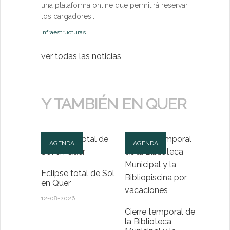
una plataforma online que permitirá reservar
Medio Ambien
los cargadores...
Infraestructuras
ver todas las noticias
Y TAMBIÉN EN QUER
AGENDA
AGENDA
Eclipse total de Sol
en Quer
12-08-2026
Cierre temporal de
la Biblioteca