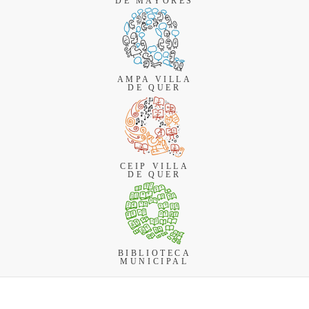
DE MAYORES
AMPA VILLA
DE QUER
CEIP VILLA
DE QUER
BIBLIOTECA
MUNICIPAL