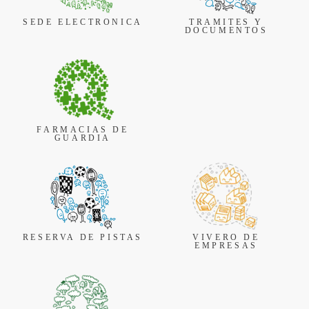
SEDE ELECTRONICA
TRAMITES Y
DOCUMENTOS
FARMACIAS DE
GUARDIA
RESERVA DE PISTAS
VIVERO DE
EMPRESAS