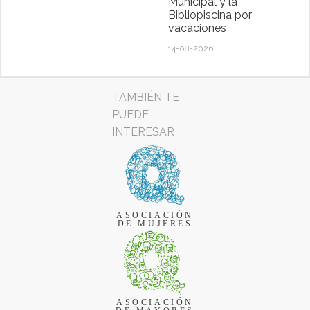
Municipal y la
Bibliopiscina por
vacaciones
14-08-2026
TAMBIÉN TE
PUEDE
INTERESAR
ASOCIACIÓN
DE MUJERES
ASOCIACIÓN