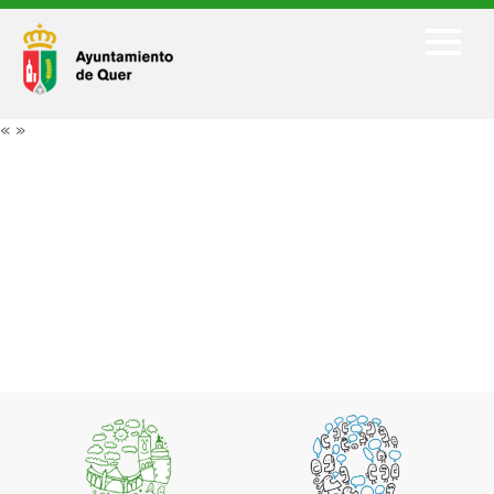
Facebook
Twitter
«
»
Youtube