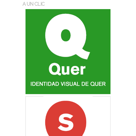
A UN CLIC