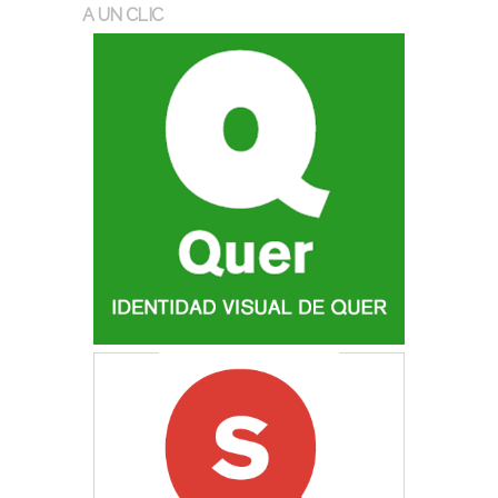
A UN CLIC