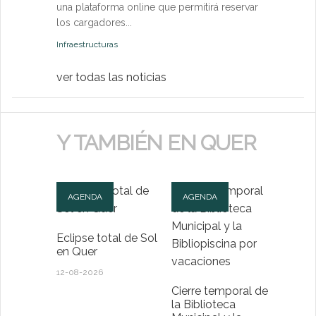
una plataforma online que permitirá reservar
Medio Ambien
los cargadores...
Infraestructuras
ver todas las noticias
Y TAMBIÉN EN QUER
AGENDA
AGENDA
Eclipse total de Sol
en Quer
12-08-2026
Cierre temporal de
la Biblioteca