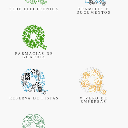
SEDE ELECTRONICA
TRAMITES Y
DOCUMENTOS
FARMACIAS DE
GUARDIA
RESERVA DE PISTAS
VIVERO DE
EMPRESAS