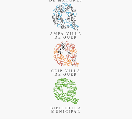
DE MAYORES
AMPA VILLA
DE QUER
CEIP VILLA
DE QUER
BIBLIOTECA
MUNICIPAL