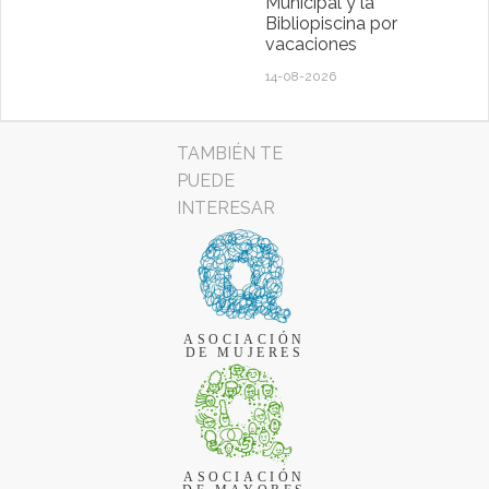
Municipal y la
Bibliopiscina por
vacaciones
14-08-2026
TAMBIÉN TE
PUEDE
INTERESAR
ASOCIACIÓN
DE MUJERES
ASOCIACIÓN