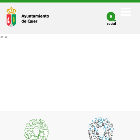
Facebook
Twitter
«
»
Youtube