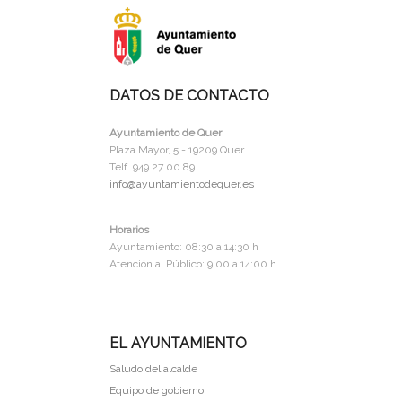
DATOS DE CONTACTO
Ayuntamiento de Quer
Plaza Mayor, 5 - 19209 Quer
Telf. 949 27 00 89
info@ayuntamientodequer.es
Horarios
Ayuntamiento: 08:30 a 14:30 h
Atención al Público: 9:00 a 14:00 h
EL AYUNTAMIENTO
Saludo del alcalde
Equipo de gobierno