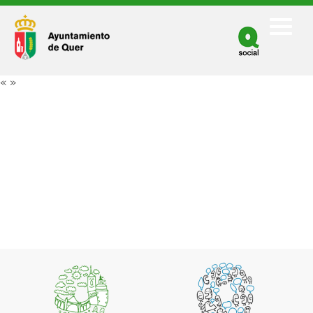
Facebook
Twitter
«
»
Youtube