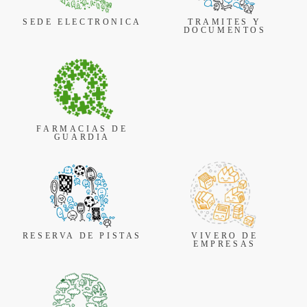
SEDE ELECTRONICA
TRAMITES Y
DOCUMENTOS
FARMACIAS DE
GUARDIA
RESERVA DE PISTAS
VIVERO DE
EMPRESAS