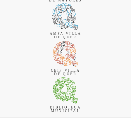
DE MAYORES
AMPA VILLA
DE QUER
CEIP VILLA
DE QUER
BIBLIOTECA
MUNICIPAL