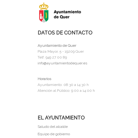
DATOS DE CONTACTO
Ayuntamiento de Quer
Plaza Mayor, 5 - 19209 Quer
Telf. 949 27 00 89
info@ayuntamientodequer.es
Horarios
Ayuntamiento: 08:30 a 14:30 h
Atención al Público: 9:00 a 14:00 h
EL AYUNTAMIENTO
Saludo del alcalde
Equipo de gobierno