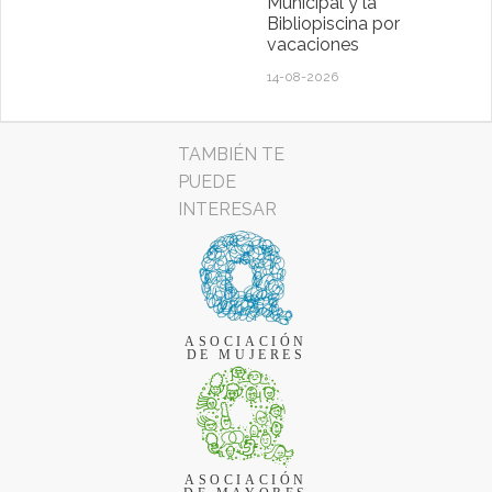
Municipal y la
Bibliopiscina por
vacaciones
14-08-2026
TAMBIÉN TE
PUEDE
INTERESAR
ASOCIACIÓN
DE MUJERES
ASOCIACIÓN