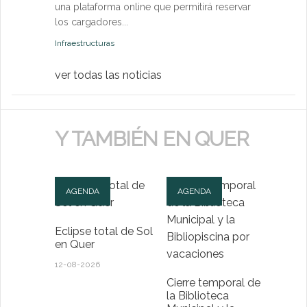
una plataforma online que permitirá reservar
Medio Ambien
los cargadores...
Infraestructuras
ver todas las noticias
Y TAMBIÉN EN QUER
AGENDA
AGENDA
Eclipse total de Sol
en Quer
12-08-2026
Cierre temporal de
la Biblioteca