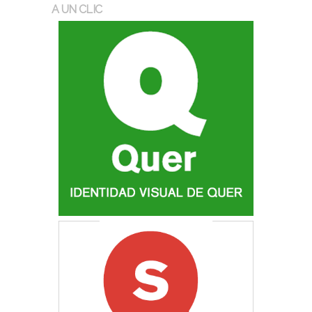
A UN CLIC