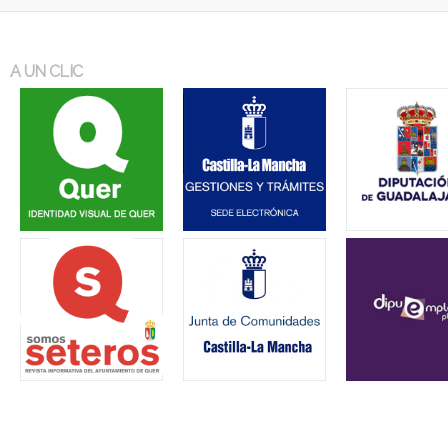
A UN CLIC