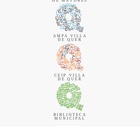
DE MAYORES
AMPA VILLA
DE QUER
CEIP VILLA
DE QUER
BIBLIOTECA
MUNICIPAL