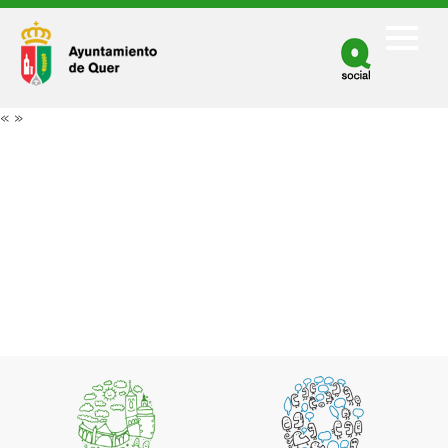
Facebook
Twitter
«
»
Youtube