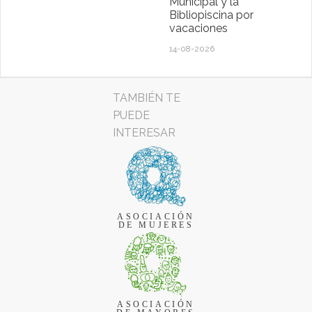
Municipal y la
Bibliopiscina por
vacaciones
14-08-2026
TAMBIÉN TE
PUEDE
INTERESAR
ASOCIACIÓN
DE MUJERES
ASOCIACIÓN