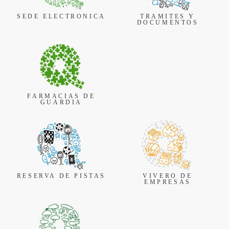
SEDE ELECTRONICA
TRAMITES Y
DOCUMENTOS
FARMACIAS DE
GUARDIA
RESERVA DE PISTAS
VIVERO DE
EMPRESAS