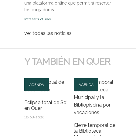
una plataforma online que permitirá reservar
Medio Ambien
los cargadores...
Infraestructuras
ver todas las noticias
Y TAMBIÉN EN QUER
AGENDA
AGENDA
Eclipse total de Sol
en Quer
12-08-2026
Cierre temporal de
la Biblioteca