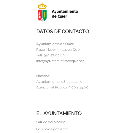
DATOS DE CONTACTO
Ayuntamiento de Quer
Plaza Mayor, 5 - 19209 Quer
Telf. 949 27 00 89
info@ayuntamientodequer.es
Horarios
Ayuntamiento: 08:30 a 14:30 h
Atención al Público: 9:00 a 14:00 h
EL AYUNTAMIENTO
Saludo del alcalde
Equipo de gobierno