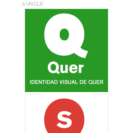
A UN CLIC