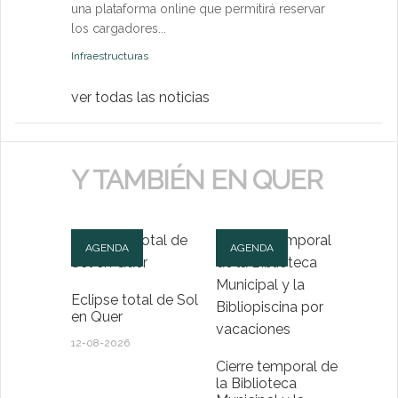
una plataforma online que permitirá reservar
Medio Ambien
los cargadores...
Infraestructuras
ver todas las noticias
Y TAMBIÉN EN QUER
AGENDA
AGENDA
Eclipse total de Sol
en Quer
12-08-2026
Cierre temporal de
la Biblioteca