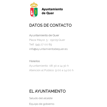
DATOS DE CONTACTO
Ayuntamiento de Quer
Plaza Mayor, 5 - 19209 Quer
Telf. 949 27 00 89
info@ayuntamientodequer.es
Horarios
Ayuntamiento: 08:30 a 14:30 h
Atención al Público: 9:00 a 14:00 h
EL AYUNTAMIENTO
Saludo del alcalde
Equipo de gobierno