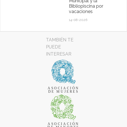
Municipal y la
Bibliopiscina por
vacaciones
14-08-2026
TAMBIÉN TE
PUEDE
INTERESAR
ASOCIACIÓN
DE MUJERES
ASOCIACIÓN