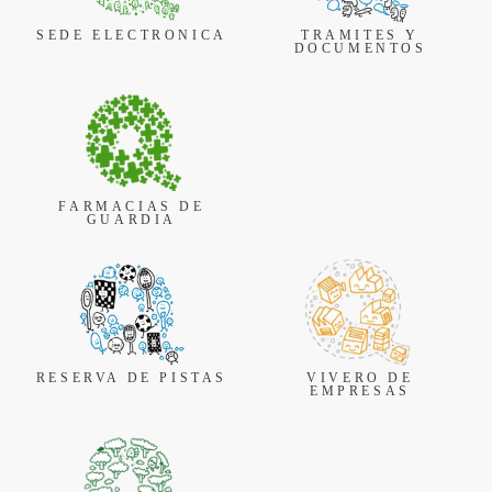
SEDE ELECTRONICA
TRAMITES Y
DOCUMENTOS
FARMACIAS DE
GUARDIA
RESERVA DE PISTAS
VIVERO DE
EMPRESAS