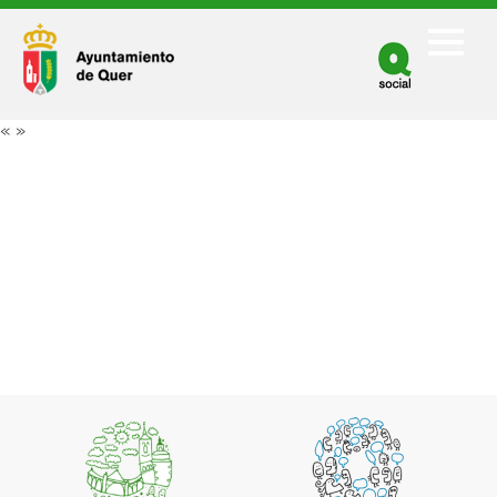
Facebook
Twitter
«
»
Youtube