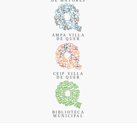
DE MAYORES
AMPA VILLA
DE QUER
CEIP VILLA
DE QUER
BIBLIOTECA
MUNICIPAL