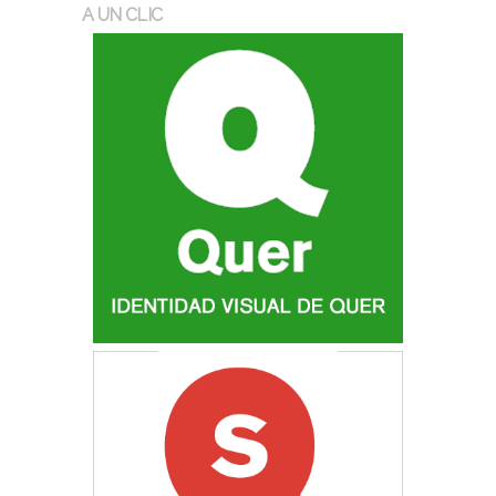
A UN CLIC