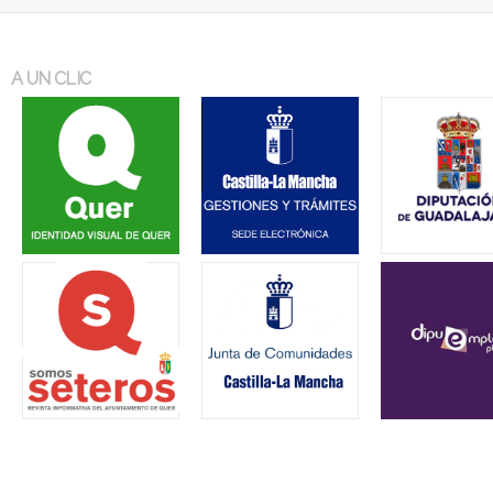
A UN CLIC