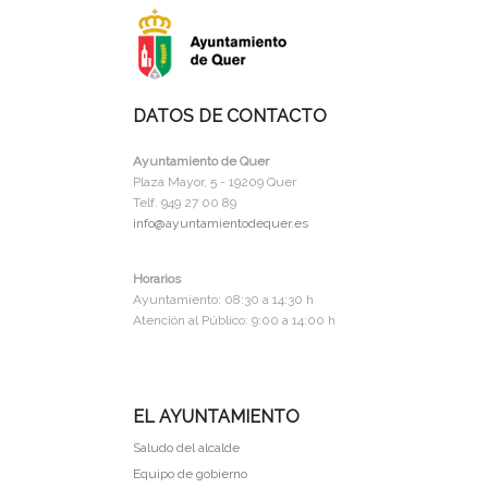
DATOS DE CONTACTO
Ayuntamiento de Quer
Plaza Mayor, 5 - 19209 Quer
Telf. 949 27 00 89
info@ayuntamientodequer.es
Horarios
Ayuntamiento: 08:30 a 14:30 h
Atención al Público: 9:00 a 14:00 h
EL AYUNTAMIENTO
Saludo del alcalde
Equipo de gobierno