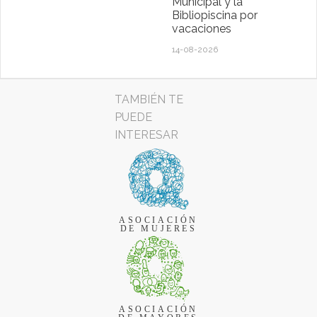
Municipal y la
Bibliopiscina por
vacaciones
14-08-2026
TAMBIÉN TE
PUEDE
INTERESAR
ASOCIACIÓN
DE MUJERES
ASOCIACIÓN