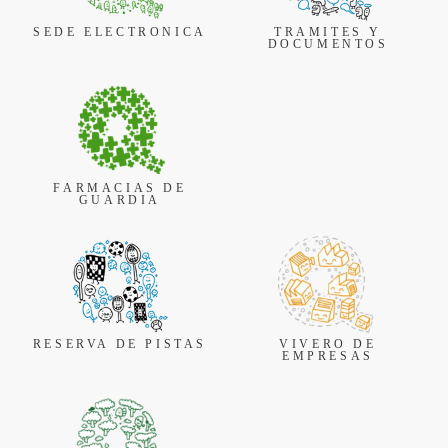
SEDE ELECTRONICA
TRAMITES Y
DOCUMENTOS
FARMACIAS DE
GUARDIA
RESERVA DE PISTAS
VIVERO DE
EMPRESAS