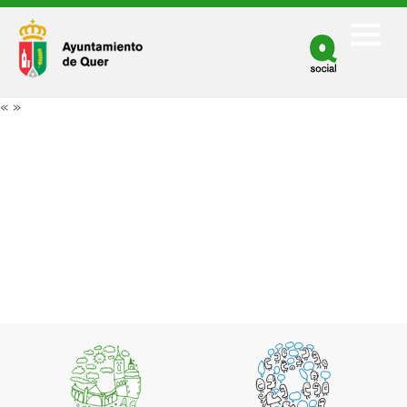
Facebook
Twitter
«
»
Youtube