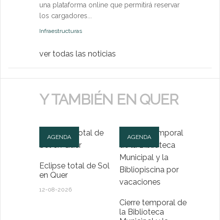
una plataforma online que permitirá reservar
Medio Ambien
los cargadores...
Infraestructuras
ver todas las noticias
Y TAMBIÉN EN QUER
AGENDA
AGENDA
Eclipse total de Sol
en Quer
12-08-2026
Cierre temporal de
la Biblioteca