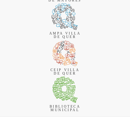
DE MAYORES
AMPA VILLA
DE QUER
CEIP VILLA
DE QUER
BIBLIOTECA
MUNICIPAL