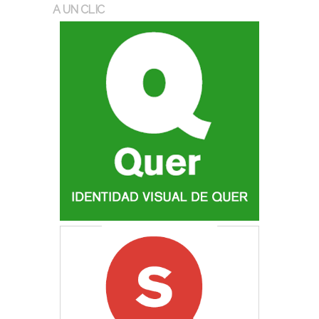
A UN CLIC