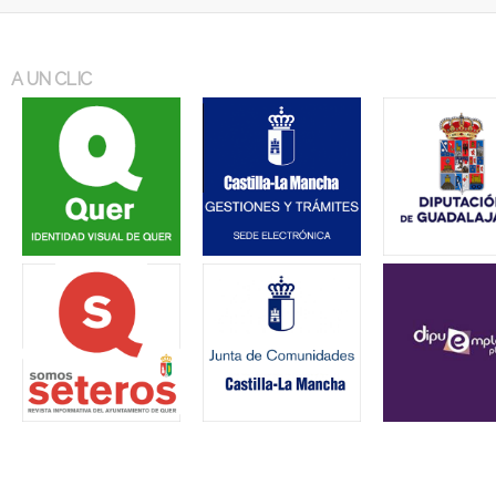
A UN CLIC