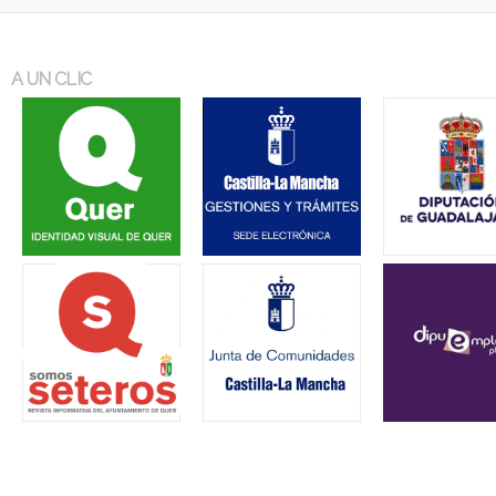
A UN CLIC