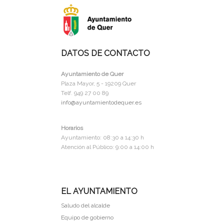
DATOS DE CONTACTO
Ayuntamiento de Quer
Plaza Mayor, 5 - 19209 Quer
Telf. 949 27 00 89
info@ayuntamientodequer.es
Horarios
Ayuntamiento: 08:30 a 14:30 h
Atención al Público: 9:00 a 14:00 h
EL AYUNTAMIENTO
Saludo del alcalde
Equipo de gobierno