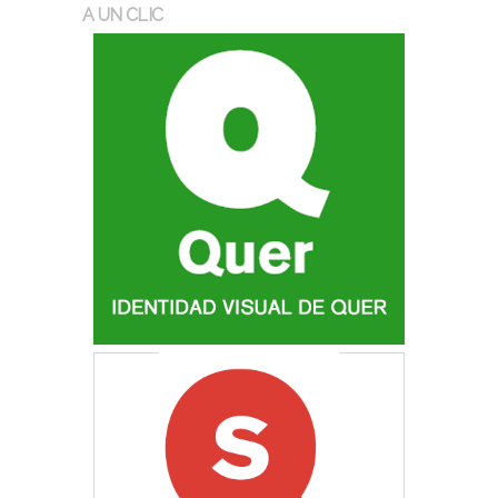
A UN CLIC