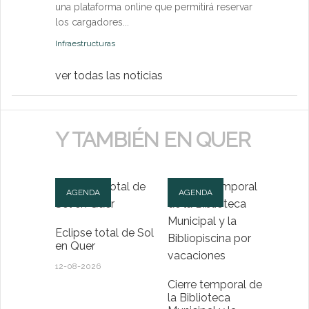
una plataforma online que permitirá reservar
Medio Ambien
los cargadores...
Infraestructuras
ver todas las noticias
Y TAMBIÉN EN QUER
AGENDA
AGENDA
Eclipse total de Sol
en Quer
12-08-2026
Cierre temporal de
la Biblioteca