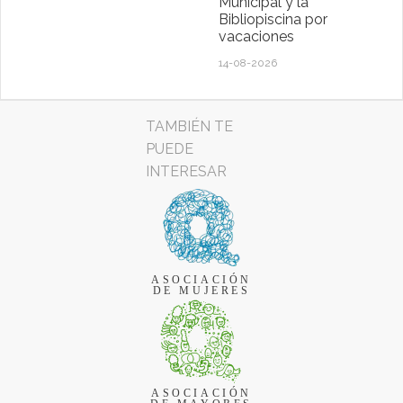
Municipal y la
Bibliopiscina por
vacaciones
14-08-2026
TAMBIÉN TE
PUEDE
INTERESAR
ASOCIACIÓN
DE MUJERES
ASOCIACIÓN