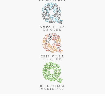
DE MAYORES
AMPA VILLA
DE QUER
CEIP VILLA
DE QUER
BIBLIOTECA
MUNICIPAL