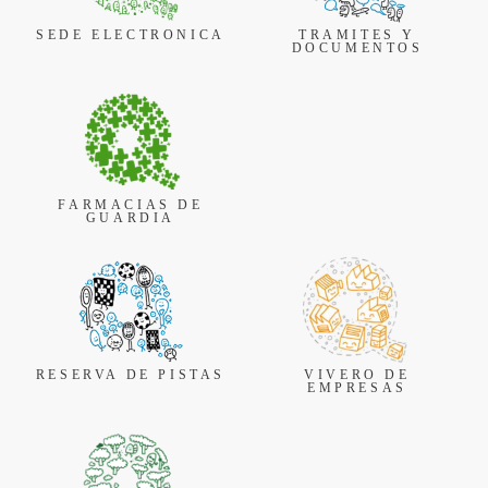
SEDE ELECTRONICA
TRAMITES Y
DOCUMENTOS
FARMACIAS DE
GUARDIA
RESERVA DE PISTAS
VIVERO DE
EMPRESAS