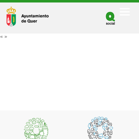
Facebook
Twitter
«
»
Youtube