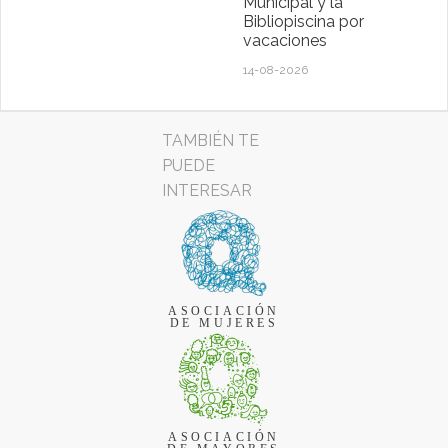
Municipal y la
Bibliopiscina por
vacaciones
14-08-2026
TAMBIÉN TE
PUEDE
INTERESAR
ASOCIACIÓN
DE MUJERES
ASOCIACIÓN