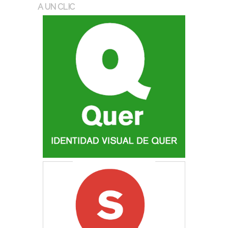
A UN CLIC