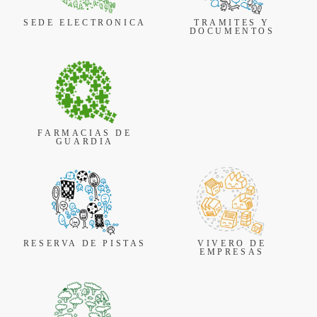
SEDE ELECTRONICA
TRAMITES Y
DOCUMENTOS
FARMACIAS DE
GUARDIA
RESERVA DE PISTAS
VIVERO DE
EMPRESAS