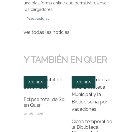
una plataforma online que permitirá reservar
Medio Ambien
los cargadores...
Infraestructuras
ver todas las noticias
Y TAMBIÉN EN QUER
AGENDA
AGENDA
Eclipse total de Sol
en Quer
12-08-2026
Cierre temporal de
la Biblioteca