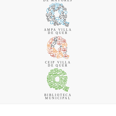
DE MAYORES
AMPA VILLA
DE QUER
CEIP VILLA
DE QUER
BIBLIOTECA
MUNICIPAL