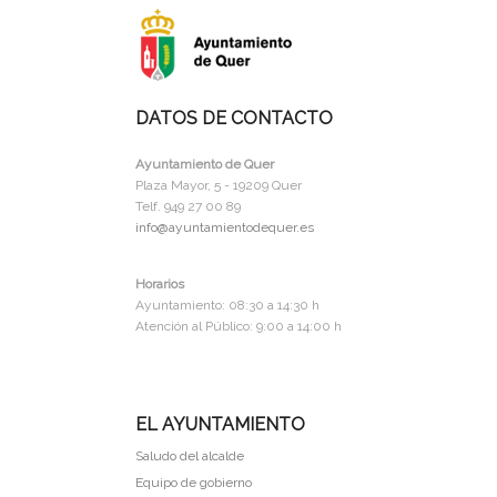
DATOS DE CONTACTO
Ayuntamiento de Quer
Plaza Mayor, 5 - 19209 Quer
Telf. 949 27 00 89
info@ayuntamientodequer.es
Horarios
Ayuntamiento: 08:30 a 14:30 h
Atención al Público: 9:00 a 14:00 h
EL AYUNTAMIENTO
Saludo del alcalde
Equipo de gobierno