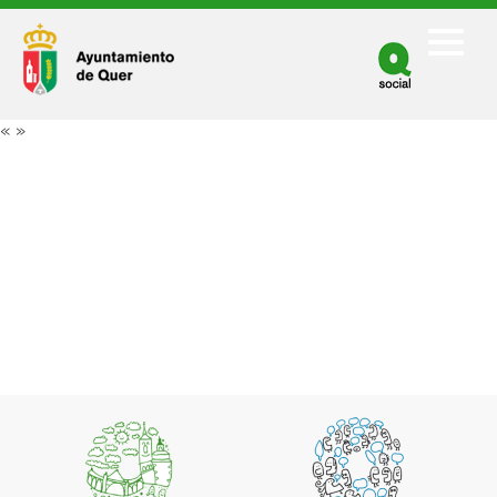
Facebook
Twitter
«
»
Youtube