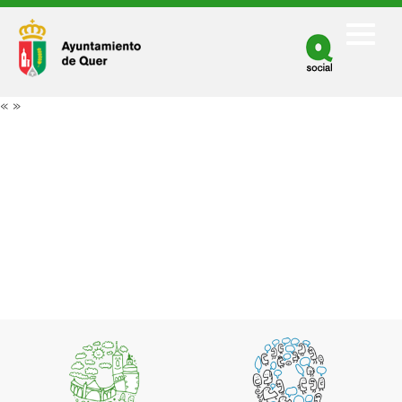
Facebook
Twitter
«
»
Youtube