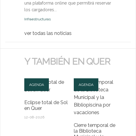
una plataforma online que permitirá reservar
Medio Ambien
los cargadores...
Infraestructuras
ver todas las noticias
Y TAMBIÉN EN QUER
AGENDA
AGENDA
Eclipse total de Sol
en Quer
12-08-2026
Cierre temporal de
la Biblioteca