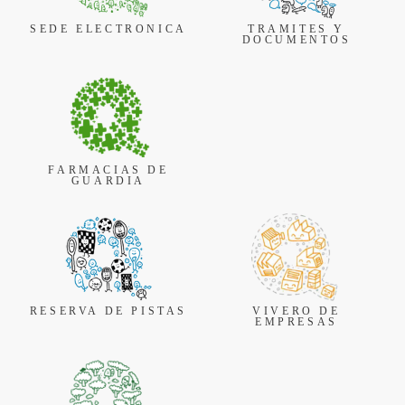
SEDE ELECTRONICA
TRAMITES Y
DOCUMENTOS
FARMACIAS DE
GUARDIA
RESERVA DE PISTAS
VIVERO DE
EMPRESAS