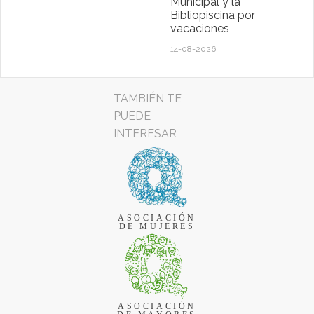
Municipal y la
Bibliopiscina por
vacaciones
14-08-2026
TAMBIÉN TE
PUEDE
INTERESAR
ASOCIACIÓN
DE MUJERES
ASOCIACIÓN