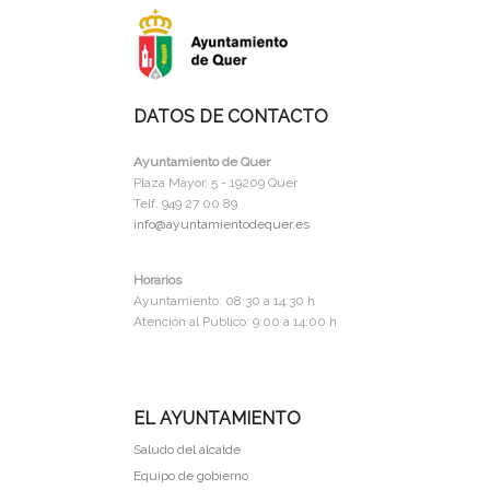
DATOS DE CONTACTO
Ayuntamiento de Quer
Plaza Mayor, 5 - 19209 Quer
Telf. 949 27 00 89
info@ayuntamientodequer.es
Horarios
Ayuntamiento: 08:30 a 14:30 h
Atención al Público: 9:00 a 14:00 h
EL AYUNTAMIENTO
Saludo del alcalde
Equipo de gobierno