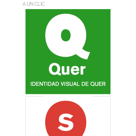
A UN CLIC