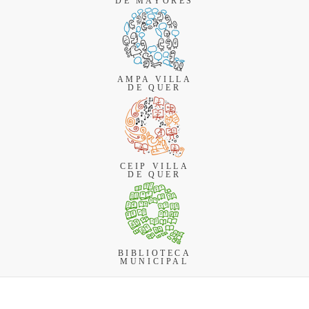
DE MAYORES
AMPA VILLA
DE QUER
CEIP VILLA
DE QUER
BIBLIOTECA
MUNICIPAL