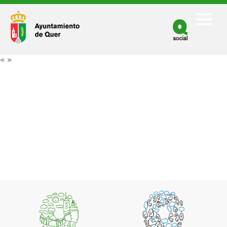
Facebook
Twitter
«
»
Youtube