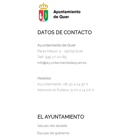
DATOS DE CONTACTO
Ayuntamiento de Quer
Plaza Mayor, 5 - 19209 Quer
Telf. 949 27 00 89
info@ayuntamientodequer.es
Horarios
Ayuntamiento: 08:30 a 14:30 h
Atención al Público: 9:00 a 14:00 h
EL AYUNTAMIENTO
Saludo del alcalde
Equipo de gobierno