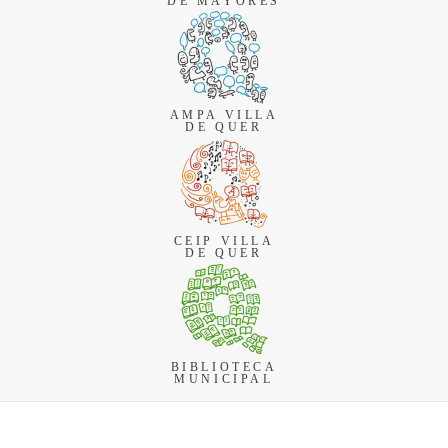
DE MAYORES
AMPA VILLA
DE QUER
CEIP VILLA
DE QUER
BIBLIOTECA
MUNICIPAL