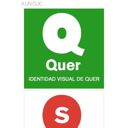
A UN CLIC