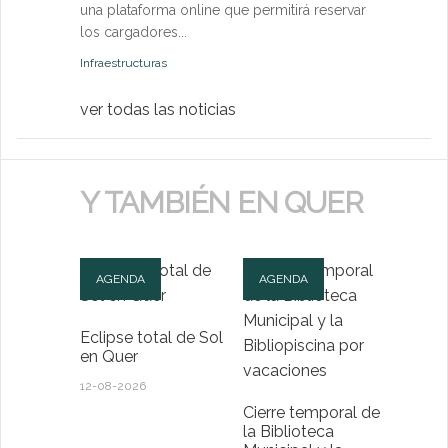
una plataforma online que permitirá reservar
Medio Ambien
los cargadores...
Infraestructuras
ver todas las noticias
Y TAMBIÉN EN QUER
AGENDA
AGENDA
Eclipse total de Sol
en Quer
12-08-2026
Cierre temporal de
la Biblioteca