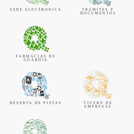
SEDE ELECTRONICA
TRAMITES Y
DOCUMENTOS
FARMACIAS DE
GUARDIA
RESERVA DE PISTAS
VIVERO DE
EMPRESAS