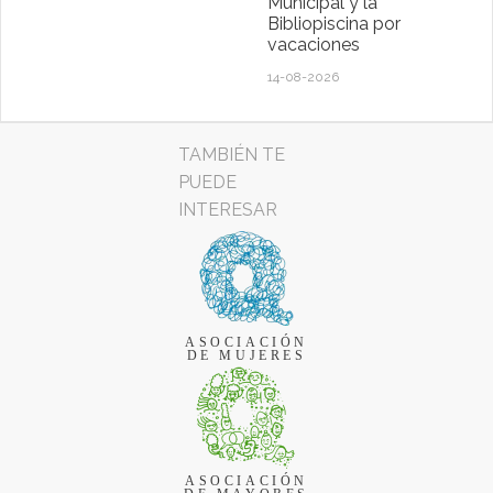
Municipal y la
Bibliopiscina por
vacaciones
14-08-2026
TAMBIÉN TE
PUEDE
INTERESAR
ASOCIACIÓN
DE MUJERES
ASOCIACIÓN