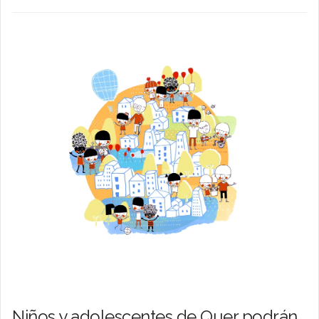
Niños y adolescentes de Quer podrán