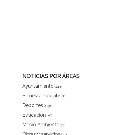
NOTICIAS POR ÁREAS
Ayuntamiento
(243)
Bienestar social
(147)
Deportes
(173)
Educación
(59)
Medio Ambiente
(74)
Obras y servicios
(97)