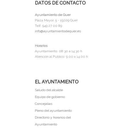
DATOS DE CONTACTO
Ayuntamiento de Quer
Plaza Mayor, 5 - 19209 Quer
Telf. 949 27 00 89
info@ayuntamientodequer.es
Horarios
Ayuntamiento: 08:30 a 14:30 h
Atención al Público: 9:00 a 14:00 h
EL AYUNTAMIENTO
Saludo del alcalde
Equipo de gobierno
Concejalias
Pleno del ayuntamiento
Directorio y horarios del
Ayuntamiento