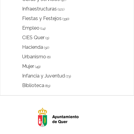
Infraestructuras
(121)
Fiestas y Festejos
(330)
Empleo
(14)
CIES Quer
(5)
Hacienda
(32)
Urbanismo
(6)
Mujer
(49)
Infancia y Juventud
(73)
Biblioteca
(83)