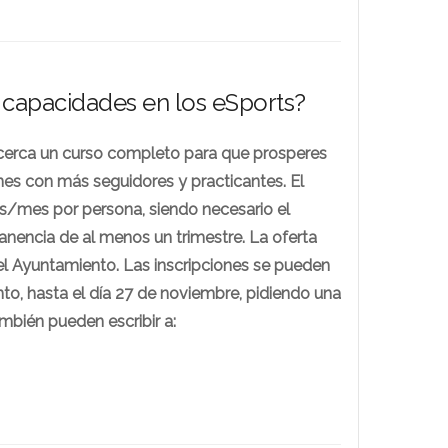
 capacidades en los eSports?
cerca un curso completo para que prosperes
es con más seguidores y practicantes. El
os/mes por persona, siendo necesario el
ncia de al menos un trimestre. La oferta
l Ayuntamiento. Las inscripciones se pueden
to, hasta el día 27 de noviembre, pidiendo una
mbién pueden escribir a: