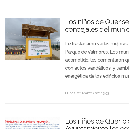
Los niños de Quer se
concejales del munic
Le trasladaron varias mejoras 
Parque de Valmores. Los muníc
acometido, les comentaron qu
con actos vandálicos, y tambi
energética de los edificios mu
Lunes, 08 Marzo 2021 13:53
Los niños de Quer pi
Ayuntamiento les es