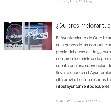
Lunes, 25 Enero 2021 13:53
¿Quieres mejorar tus
El Ayuntamiento de Quer te a
en algunos de las competicion
precio del curso es de 35 eur
compromiso mínimo de permane
cuenta con una subvención de
llevar a cabo en el Ayuntamien
cita previa.
Los interesados ta
info@ayuntamientodequer.es
Martes, 17 Noviembre 2020 17:44