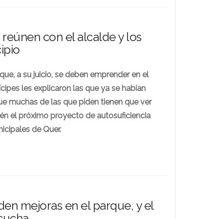
 reúnen con el alcalde y los
ipio
que, a su juicio, se deben emprender en el
ipes les explicaron las que ya se habían
e muchas de las que piden tienen que ver
én el próximo proyecto de autosuficiencia
nicipales de Quer.
den mejoras en el parque, y el
cucha