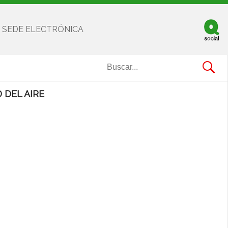
SEDE ELECTRÓNICA
Facebook
Twitter
Youtube
 DEL AIRE