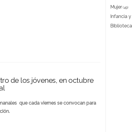
Mujer
(49)
Infancia 
Bibliotec
tro de los jóvenes, en octubre
al
emanales que cada viernes se convocan para
ción.