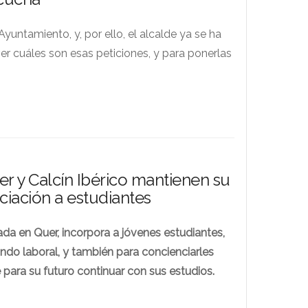
yuntamiento, y, por ello, el alcalde ya se ha
er cuáles son esas peticiones, y para ponerlas
r y Calcín Ibérico mantienen su
iación a estudiantes
ada en Quer, incorpora a jóvenes estudiantes,
mundo laboral, y también para concienciarles
 para su futuro continuar con sus estudios.