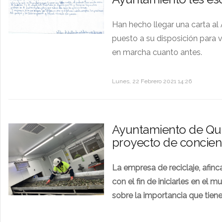
Han hecho llegar una carta al A
puesto a su disposición para v
en marcha cuanto antes.
Lunes, 22 Febrero 2021 14:26
Ayuntamiento de Que
proyecto de concienc
La empresa de reciclaje, afinc
con el fin de iniciarles en el 
sobre la importancia que tiene