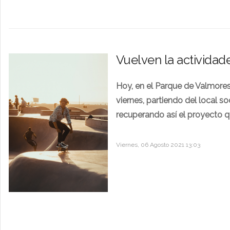
Vuelven la actividad
Hoy, en el Parque de Valmores,
viernes, partiendo del local so
recuperando así el proyecto 
Viernes, 06 Agosto 2021 13:03