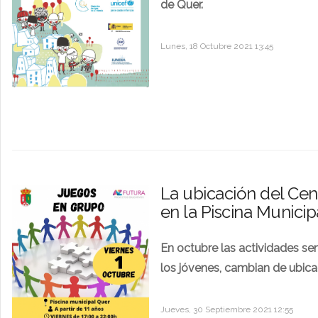
de Quer.
Lunes, 18 Octubre 2021 13:45
La ubicación del Cen
en la Piscina Municip
En octubre las actividades s
los jóvenes, cambian de ubica
Jueves, 30 Septiembre 2021 12:55