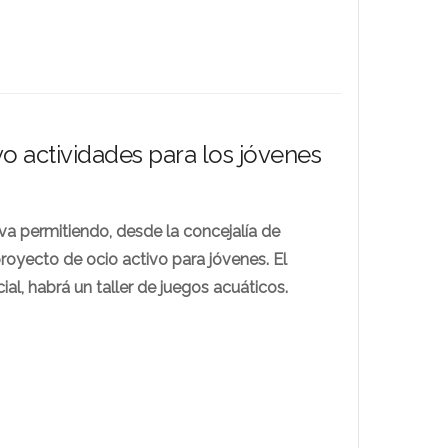
vo actividades para los jóvenes
a permitiendo, desde la concejalía de
proyecto de ocio activo para jóvenes. El
ial, habrá un taller de juegos acuáticos.