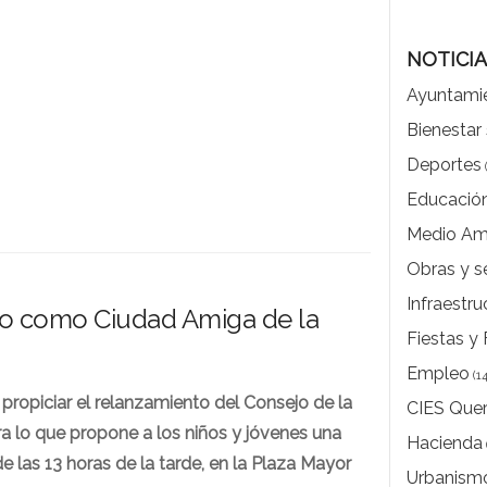
NOTICI
Ayuntami
Bienestar 
Deportes
Educació
Medio Am
Obras y s
Infraestru
lo como Ciudad Amiga de la
Fiestas y 
Empleo
(14
propiciar el relanzamiento del Consejo de la
CIES Que
ra lo que propone a los niños y jóvenes una
Hacienda
de las 13 horas de la tarde, en la Plaza Mayor
Urbanism