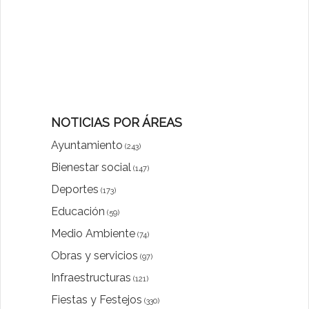
NOTICIAS POR ÁREAS
Ayuntamiento
(243)
Bienestar social
(147)
Deportes
(173)
Educación
(59)
Medio Ambiente
(74)
Obras y servicios
(97)
Infraestructuras
(121)
Fiestas y Festejos
(330)