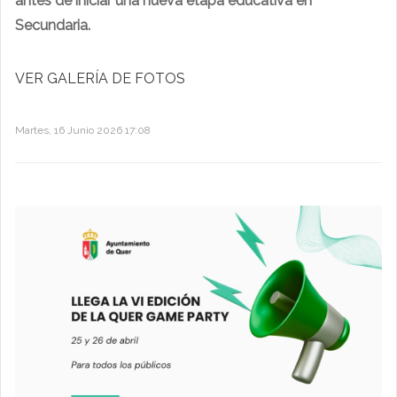
antes de iniciar una nueva etapa educativa en
Secundaria.
VER GALERÍA DE FOTOS
Martes, 16 Junio 2026 17:08