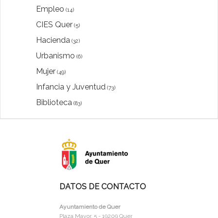
Empleo
(14)
CIES Quer
(5)
Hacienda
(32)
Urbanismo
(6)
Mujer
(49)
Infancia y Juventud
(73)
Biblioteca
(83)
DATOS DE CONTACTO
Ayuntamiento de Quer
Plaza Mayor, 5 - 19209 Quer