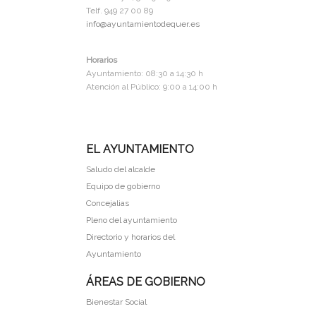
Telf. 949 27 00 89
info@ayuntamientodequer.es
Horarios
Ayuntamiento: 08:30 a 14:30 h
Atención al Público: 9:00 a 14:00 h
EL AYUNTAMIENTO
Saludo del alcalde
Equipo de gobierno
Concejalias
Pleno del ayuntamiento
Directorio y horarios del
Ayuntamiento
ÁREAS DE GOBIERNO
Bienestar Social