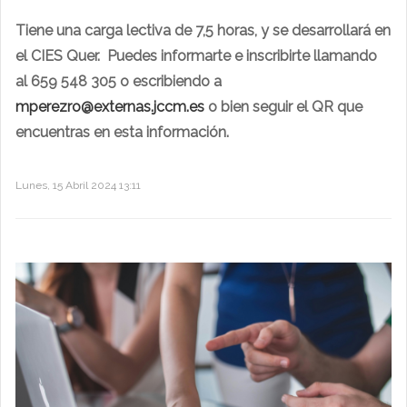
Tiene una carga lectiva de 7,5 horas, y se desarrollará en
el CIES Quer. Puedes informarte e inscribirte llamando
al 659 548 305 o escribiendo a
mperezro@externas.jccm.es
o bien seguir el QR que
encuentras en esta información.
Lunes, 15 Abril 2024 13:11