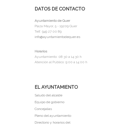
DATOS DE CONTACTO
Ayuntamiento de Quer
Plaza Mayor, 5 - 19209 Quer
Telf. 949 27 00 89
info@ayuntamientodequer.es
Horarios
Ayuntamiento: 08:30 a 14:30 h
Atención al Público: 9:00 a 14:00 h
EL AYUNTAMIENTO
Saludo del alcalde
Equipo de gobierno
Concejalias
Pleno del ayuntamiento
Directorio y horarios del