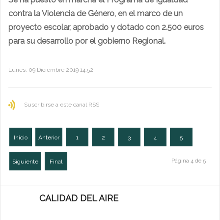
contra la Violencia de Género, en el marco de un
proyecto escolar, aprobado y dotado con 2.500 euros
para su desarrollo por el gobierno Regional.
Lunes, 09 Diciembre 2019 14:52
Suscribirse a este canal RSS
Inicio
Anterior
1
2
3
4
5
Página 4 de 5
Siguiente
Final
CALIDAD DEL AIRE