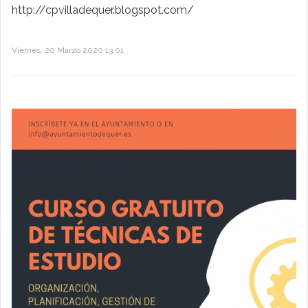
http://cpvilladequer.blogspot.com/
Viernes, 20 Marzo 2020 13:01