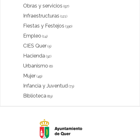
Obras y servicios
(97)
Infraestructuras
(121)
Fiestas y Festejos
(330)
Empleo
(14)
CIES Quer
(5)
Hacienda
(32)
Urbanismo
(6)
Mujer
(49)
Infancia y Juventud
(73)
Biblioteca
(83)