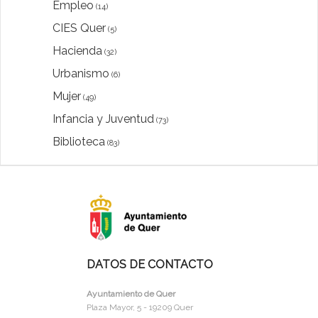
Empleo
(14)
CIES Quer
(5)
Hacienda
(32)
Urbanismo
(6)
Mujer
(49)
Infancia y Juventud
(73)
Biblioteca
(83)
DATOS DE CONTACTO
Ayuntamiento de Quer
Plaza Mayor, 5 - 19209 Quer