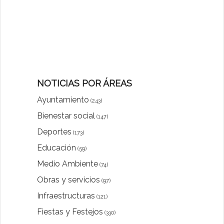
NOTICIAS POR ÁREAS
Ayuntamiento
(243)
Bienestar social
(147)
Deportes
(173)
Educación
(59)
Medio Ambiente
(74)
Obras y servicios
(97)
Infraestructuras
(121)
Fiestas y Festejos
(330)