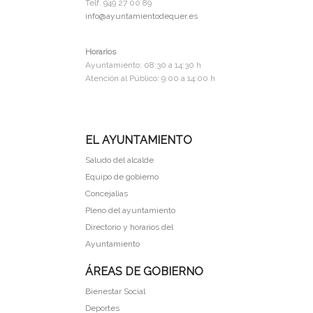
Telf. 949 27 00 89
info@ayuntamientodequer.es
Horarios
Ayuntamiento: 08:30 a 14:30 h
Atención al Público: 9:00 a 14:00 h
EL AYUNTAMIENTO
Saludo del alcalde
Equipo de gobierno
Concejalias
Pleno del ayuntamiento
Directorio y horarios del
Ayuntamiento
ÁREAS DE GOBIERNO
Bienestar Social
Deportes