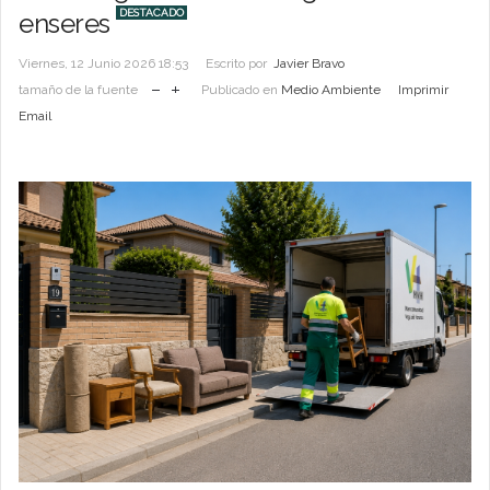
DESTACADO
enseres
Viernes, 12 Junio 2026 18:53
Escrito por
Javier Bravo
tamaño de la fuente
Publicado en
Medio Ambiente
Imprimir
Email