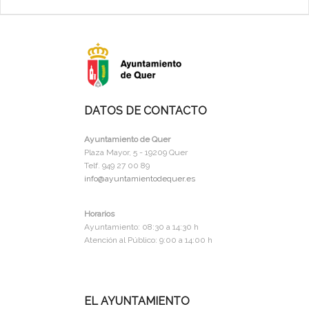
DATOS DE CONTACTO
Ayuntamiento de Quer
Plaza Mayor, 5 - 19209 Quer
Telf. 949 27 00 89
info@ayuntamientodequer.es
Horarios
Ayuntamiento: 08:30 a 14:30 h
Atención al Público: 9:00 a 14:00 h
EL AYUNTAMIENTO