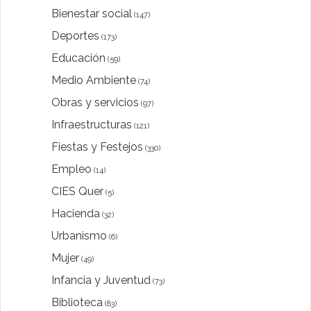
Bienestar social
(147)
Deportes
(173)
Educación
(59)
Medio Ambiente
(74)
Obras y servicios
(97)
Infraestructuras
(121)
Fiestas y Festejos
(330)
Empleo
(14)
CIES Quer
(5)
Hacienda
(32)
Urbanismo
(6)
Mujer
(49)
Infancia y Juventud
(73)
Biblioteca
(83)