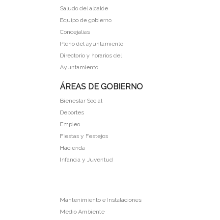
Saludo del alcalde
Equipo de gobierno
Concejalias
Pleno del ayuntamiento
Directorio y horarios del
Ayuntamiento
ÁREAS DE GOBIERNO
Bienestar Social
Deportes
Empleo
Fiestas y Festejos
Hacienda
Infancia y Juventud
Mantenimiento e Instalaciones
Medio Ambiente