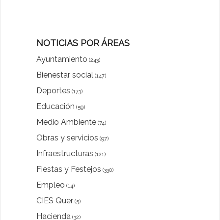
NOTICIAS POR ÁREAS
Ayuntamiento
(243)
Bienestar social
(147)
Deportes
(173)
Educación
(59)
Medio Ambiente
(74)
Obras y servicios
(97)
Infraestructuras
(121)
Fiestas y Festejos
(330)
Empleo
(14)
CIES Quer
(5)
Hacienda
(32)