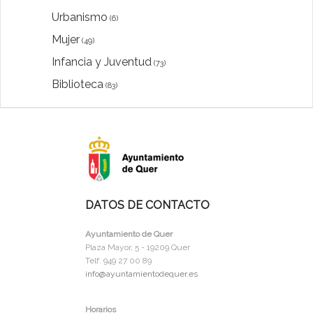
Urbanismo
(6)
Mujer
(49)
Infancia y Juventud
(73)
Biblioteca
(83)
DATOS DE CONTACTO
Ayuntamiento de Quer
Plaza Mayor, 5 - 19209 Quer
Telf. 949 27 00 89
info@ayuntamientodequer.es
Horarios