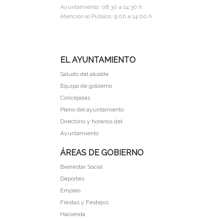
Ayuntamiento: 08:30 a 14:30 h
Atención al Público: 9:00 a 14:00 h
EL AYUNTAMIENTO
Saludo del alcalde
Equipo de gobierno
Concejalias
Pleno del ayuntamiento
Directorio y horarios del
Ayuntamiento
ÁREAS DE GOBIERNO
Bienestar Social
Deportes
Empleo
Fiestas y Festejos
Hacienda