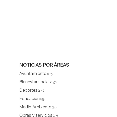
NOTICIAS POR ÁREAS
Ayuntamiento
(243)
Bienestar social
(147)
Deportes
(173)
Educación
(59)
Medio Ambiente
(74)
Obras y servicios
(97)