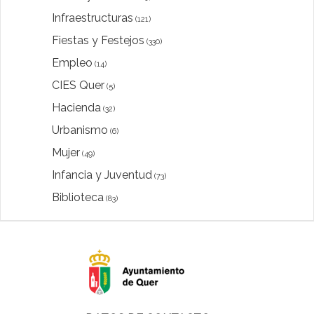
Infraestructuras
(121)
Fiestas y Festejos
(330)
Empleo
(14)
CIES Quer
(5)
Hacienda
(32)
Urbanismo
(6)
Mujer
(49)
Infancia y Juventud
(73)
Biblioteca
(83)