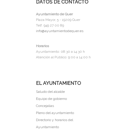
DATOS DE CONTACTO
Ayuntamiento de Quer
Plaza Mayor, 5 - 19209 Quer
Telf. 949 27 00 89
info@ayuntamientodequer.es
Horarios
Ayuntamiento: 08:30 a 14:30 h
Atención al Público: 9:00 a 14:00 h
EL AYUNTAMIENTO
Saludo del alcalde
Equipo de gobierno
Concejalias
Pleno del ayuntamiento
Directorio y horarios del
Ayuntamiento