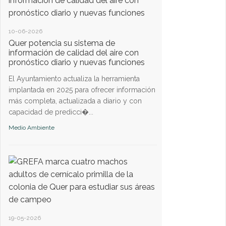
10-06-2026
Quer potencia su sistema de
información de calidad del aire con
04-06-2024
pronóstico diario y nuevas funciones
Quer, un municipio
El Ayuntamiento actualiza la herramienta
ecológica
implantada en 2025 para ofrecer información
A lo largo de los añ
más completa, actualizada a diario y con
mantiene diferentes 
capacidad de predicci�...
medioambientales e
Medio Ambiente
Primillar, la Ruta Orni
Medio Ambiente
21-05-2024
19-05-2026
Código de buenas 